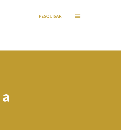
PESQUISAR
 a