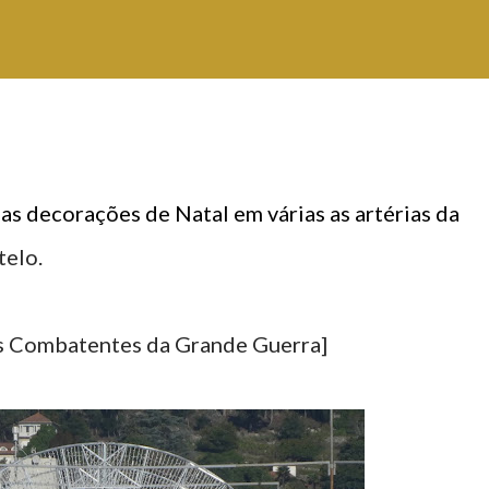
s decorações de Natal em várias as artérias da
telo.
dos Combatentes da Grande Guerra]