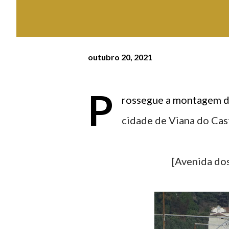
outubro 20, 2021
P
rossegue a montagem da
cidade de Viana do Cas
[Avenida 