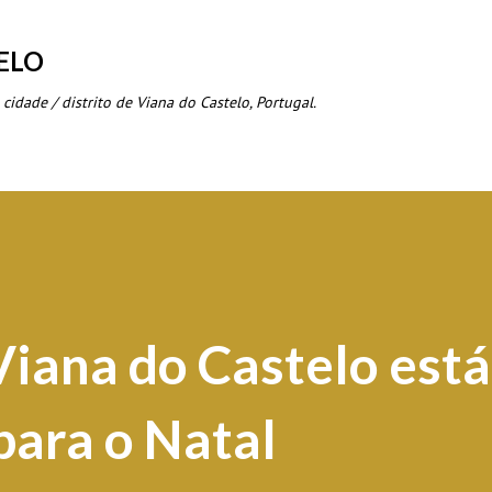
Avançar para o conteúdo principal
ELO
 cidade / distrito de Viana do Castelo, Portugal.
Viana do Castelo está
para o Natal