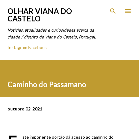
Avançar para o conteúdo principal
OLHAR VIANA DO
CASTELO
Notícias, atualidades e curiosidades acerca da
cidade / distrito de Viana do Castelo, Portugal.
Instagram
Facebook
Caminho do Passamano
outubro 02, 2021
ste imponente portão dá acesso ao caminho do