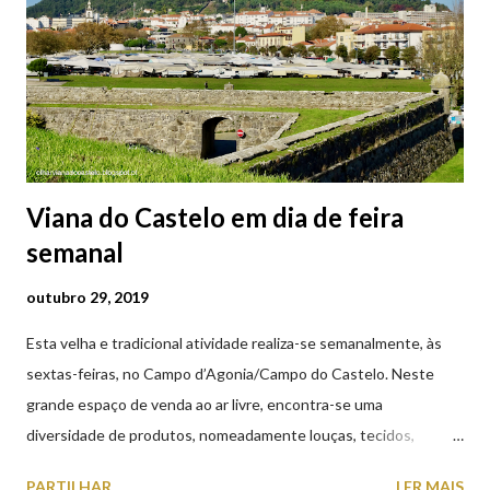
Viana do Castelo em dia de feira
semanal
outubro 29, 2019
Esta velha e tradicional atividade realiza-se semanalmente, às
sextas-feiras, no Campo d’Agonia/Campo do Castelo. Neste
grande espaço de venda ao ar livre, encontra-se uma
diversidade de produtos, nomeadamente louças, tecidos,
roupas, calçado, atoalhados, móveis, vasilhame, ferramentas,
PARTILHAR
LER MAIS