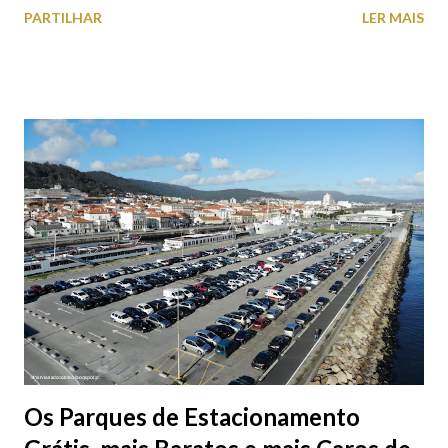
PARTILHAR
LER MAIS
aproveite a paisagem como cenário para tirar algumas
fotografias.
Os Parques de Estacionamento