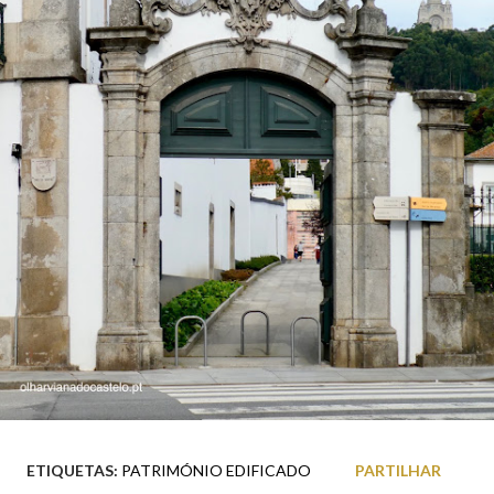
ETIQUETAS:
PATRIMÓNIO EDIFICADO
PARTILHAR