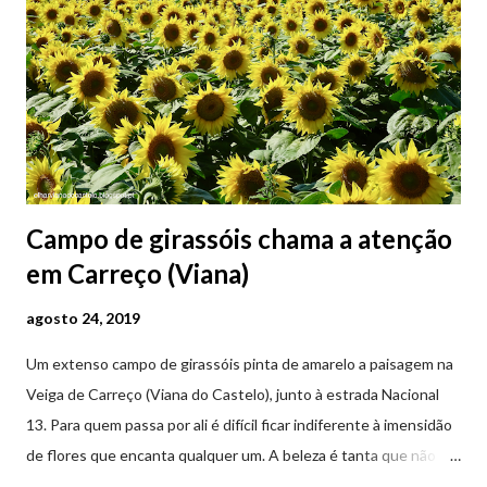
Campo de girassóis chama a atenção
em Carreço (Viana)
agosto 24, 2019
Um extenso campo de girassóis pinta de amarelo a paisagem na
Veiga de Carreço (Viana do Castelo), junto à estrada Nacional
13. Para quem passa por ali é difícil ficar indiferente à imensidão
de flores que encanta qualquer um. A beleza é tanta que não
falta quem pare por alguns minutos para observar os girassóis e