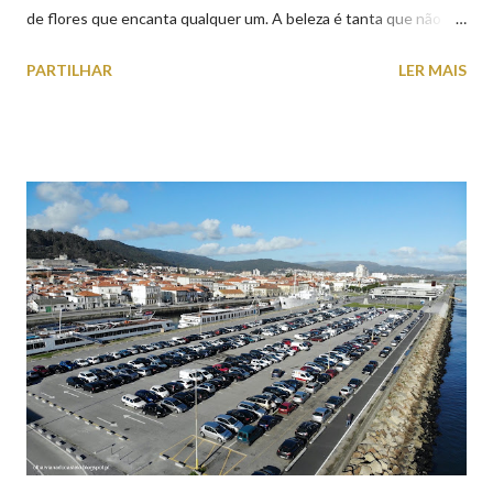
de flores que encanta qualquer um. A beleza é tanta que não
falta quem pare por alguns minutos para observar os girassóis e
PARTILHAR
LER MAIS
aproveite a paisagem como cenário para tirar algumas
fotografias.