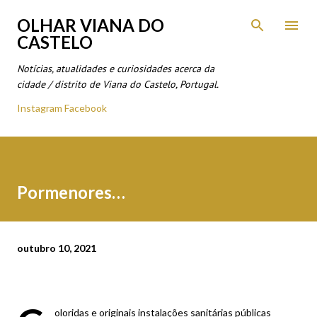
Avançar para o conteúdo principal
OLHAR VIANA DO
CASTELO
Notícias, atualidades e curiosidades acerca da
cidade / distrito de Viana do Castelo, Portugal.
Instagram
Facebook
Pormenores…
outubro 10, 2021
oloridas e originais instalações sanitárias públicas