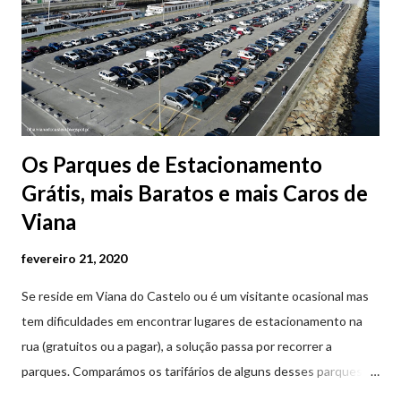
Os Parques de Estacionamento
Grátis, mais Baratos e mais Caros de
Viana
fevereiro 21, 2020
Se reside em Viana do Castelo ou é um visitante ocasional mas
tem dificuldades em encontrar lugares de estacionamento na
rua (gratuitos ou a pagar), a solução passa por recorrer a
parques. Comparámos os tarifários de alguns desses parques de
estacionamento públicos ou privados (tanto à superfície como