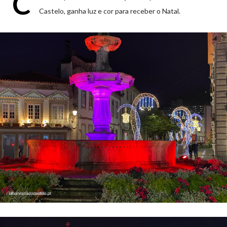
C
Castelo, ganha luz e cor para receber o Natal.