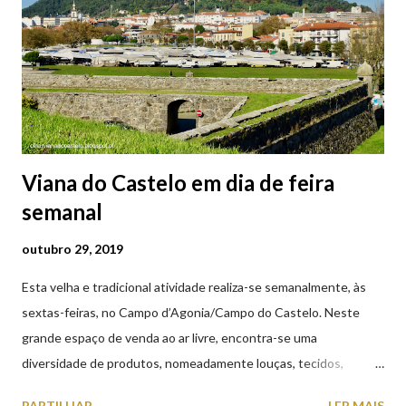
Viana do Castelo em dia de feira
semanal
outubro 29, 2019
Esta velha e tradicional atividade realiza-se semanalmente, às
sextas-feiras, no Campo d’Agonia/Campo do Castelo. Neste
grande espaço de venda ao ar livre, encontra-se uma
diversidade de produtos, nomeadamente louças, tecidos,
roupas, calçado, atoalhados, móveis, vasilhame, ferramentas,
PARTILHAR
LER MAIS