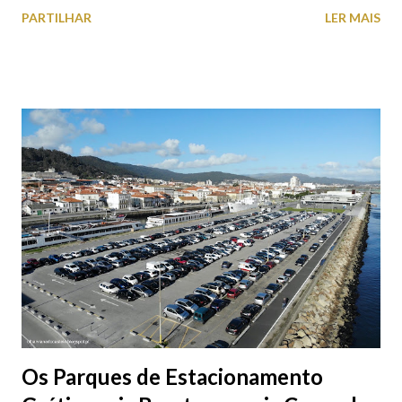
falta quem pare por alguns minutos para observar os girassóis e
PARTILHAR
LER MAIS
aproveite a paisagem como cenário para tirar algumas
fotografias.
Os Parques de Estacionamento