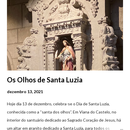
Feira Semanal em Viana do Castelo (2019.10.25) Feira Semanal
em Viana do Castelo (2019.10.25) Feira Semanal em Viana do
Castelo (2019.10.25) Feira Semanal em Viana do Castelo
(2019.10.25)
Os Olhos de Santa Luzia
dezembro 13, 2021
Hoje dia 13 de dezembro, celebra-se o Dia de Santa Luzia,
conhecida como a “santa dos olhos”. Em Viana do Castelo, no
interior do santuário dedicado ao Sagrado Coração de Jesus, há
um altar em granito dedicado a Santa Luzia, para todos os