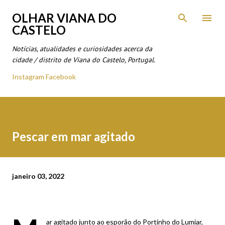
Avançar para o conteúdo principal
OLHAR VIANA DO
CASTELO
Notícias, atualidades e curiosidades acerca da
cidade / distrito de Viana do Castelo, Portugal.
Instagram
Facebook
Pescar em mar agitado
janeiro 03, 2022
ar agitado junto ao esporão do Portinho do Lumiar,