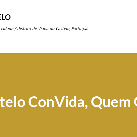
Avançar para o conteúdo principal
ELO
 cidade / distrito de Viana do Castelo, Portugal.
stelo ConVida, Quem 