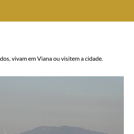
os, vivam em Viana ou visitem a cidade.