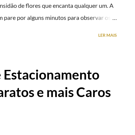
 imensidão de flores que encanta qualquer um. A
em pare por alguns minutos para observar os
 como cenário para tirar algumas fotografias.
LER MAIS
e Estacionamento
aratos e mais Caros