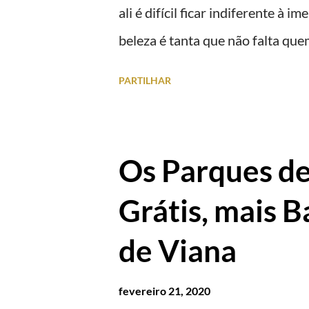
ali é difícil ficar indiferente à
beleza é tanta que não falta qu
girassóis e aproveite a paisagem
PARTILHAR
Os Parques d
Grátis, mais B
de Viana
fevereiro 21, 2020