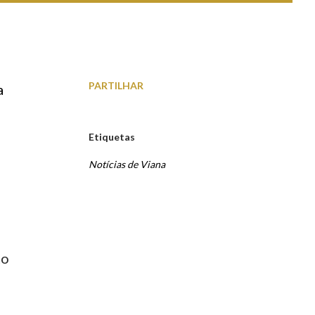
PARTILHAR
a
Etiquetas
Notícias de Viana
to