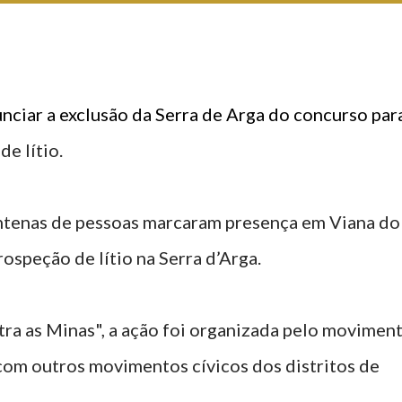
ciar a exclusão da Serra de Arga do concurso par
e lítio.
ntenas de pessoas marcaram presença em Viana do
ospeção de lítio na Serra d’Arga.
a as Minas", a ação foi organizada pelo movimen
com outros movimentos cívicos dos distritos de