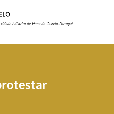
Avançar para o conteúdo principal
ELO
 cidade / distrito de Viana do Castelo, Portugal.
protestar