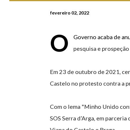
fevereiro 02, 2022
O
Governo acaba de anun
pesquisa e prospeção d
Em 23 de outubro de 2021, ce
Castelo no protesto contra a pr
Com o lema "Minho Unido contr
SOS Serra d’Arga, em parceria 
Viana do Castelo e Braga.