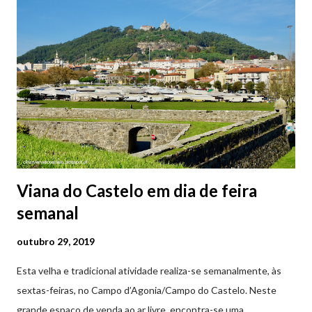
2ª a 5ª feira a partir das 20:00 (DIAS ÚTEIS)
Viana do Castelo em dia de feira
semanal
outubro 29, 2019
Esta velha e tradicional atividade realiza-se semanalmente, às
sextas-feiras, no Campo d’Agonia/Campo do Castelo. Neste
grande espaço de venda ao ar livre, encontra-se uma