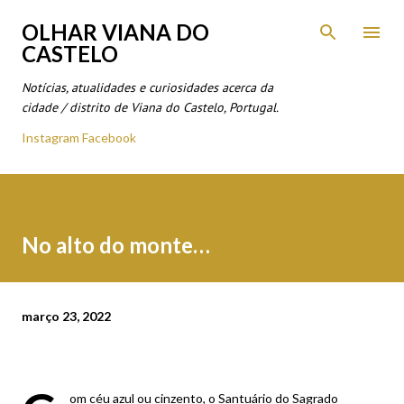
Avançar para o conteúdo principal
OLHAR VIANA DO
CASTELO
Notícias, atualidades e curiosidades acerca da
cidade / distrito de Viana do Castelo, Portugal.
Instagram
Facebook
No alto do monte…
março 23, 2022
om céu azul ou cinzento, o Santuário do Sagrado