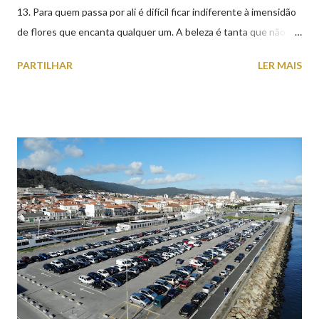
13. Para quem passa por ali é difícil ficar indiferente à imensidão
de flores que encanta qualquer um. A beleza é tanta que não
falta quem pare por alguns minutos para observar os girassóis e
PARTILHAR
LER MAIS
aproveite a paisagem como cenário para tirar algumas
fotografias.