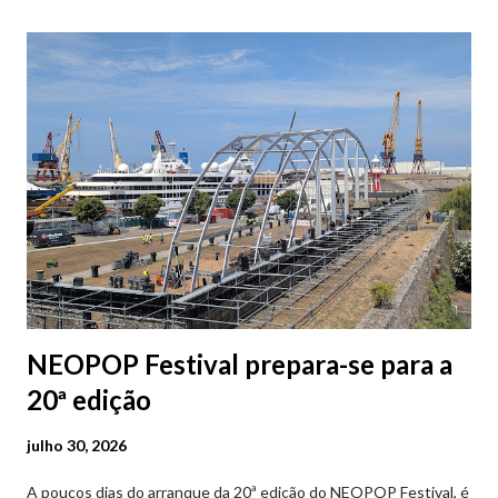
Parque da Marina/Cais Viana são à superfície os restantes são
subterrâneos. O Parque da Estação Viana Shopping é grátis de
2ª a 5ª feira a partir das 20:00 (DIAS ÚTEIS)
NEOPOP Festival prepara-se para a
20ª edição
julho 30, 2026
A poucos dias do arranque da 20ª edição do NEOPOP Festival, é