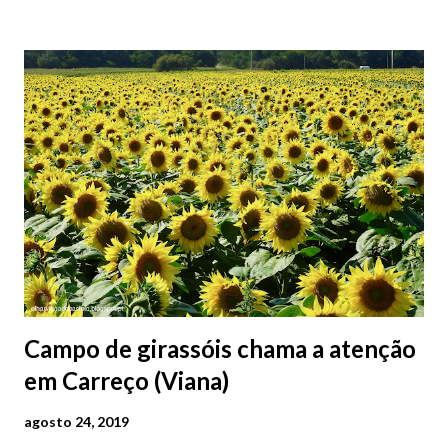
2026 | @olharvianadocastelo
Campo de girassóis chama a atenção
em Carreço (Viana)
agosto 24, 2019