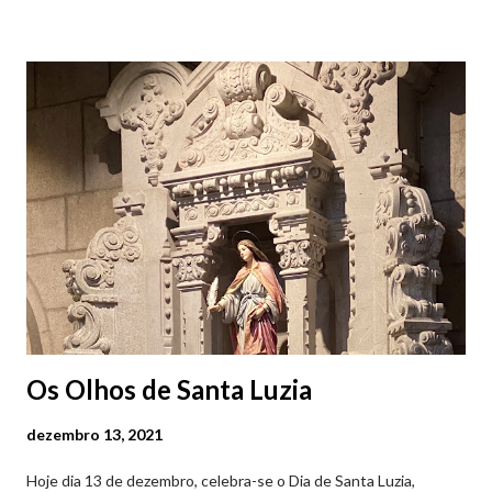
Viana do Castelo (2019.10.25) Feira Semanal em Viana do
Castelo (2019.10.25) Feira Semanal em Viana do Castelo
(2019.10.25) Feira Semanal em Viana do Castelo (2019.10.25)
Feira Semanal em Viana do Castelo (2019.10.25) Feira Semanal
em Viana do Castelo (2019.10.25) Feira Semanal em Viana do
Castelo (2019.10.25) Feira Semanal em Viana do Castelo
(2019.10.25)
Os Olhos de Santa Luzia
dezembro 13, 2021
Hoje dia 13 de dezembro, celebra-se o Dia de Santa Luzia,