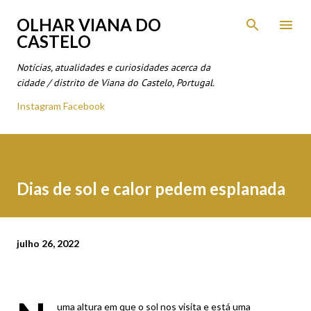
Avançar para o conteúdo principal
OLHAR VIANA DO
CASTELO
Notícias, atualidades e curiosidades acerca da
cidade / distrito de Viana do Castelo, Portugal.
Instagram
Facebook
Dias de sol e calor pedem esplanada
julho 26, 2022
uma altura em que o sol nos visita e está uma