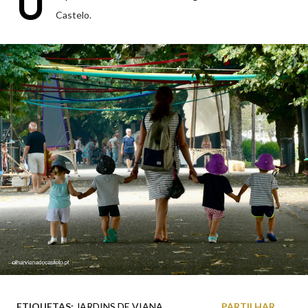
U
Castelo.
ETIQUETAS:
JARDINS DE VIANA
PARTILHAR