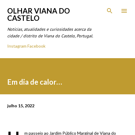
Avançar para o conteúdo principal
OLHAR VIANA DO
CASTELO
Notícias, atualidades e curiosidades acerca da
cidade / distrito de Viana do Castelo, Portugal.
Instagram
Facebook
Em dia de calor…
julho 15, 2022
m passeio ao Jardim Público Marginal de Viana do