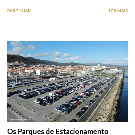
falta quem pare por alguns minutos para observar os girassóis e
PARTILHAR
LER MAIS
aproveite a paisagem como cenário para tirar algumas
fotografias.
Os Parques de Estacionamento