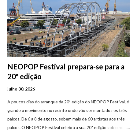
NEOPOP Festival prepara-se para a
20ª edição
julho 30, 2026
A poucos dias do arranque da 20ª edição do NEOPOP Festival, é
grande o movimento no recinto onde vão ser montados os três
palcos. De 6 a 8 de agosto, sobem mais de 60 artistas aos três
palcos. O NEOPOP Festival celebra a sua 20ª edição sob o nome
ANTIPOP. Considerado o maior evento de música eletrónica em