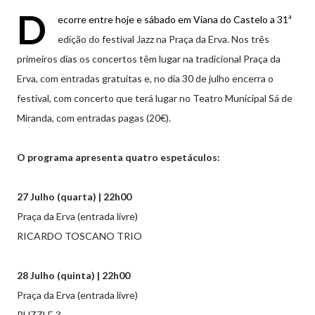
D
ecorre entre hoje e sábado em Viana do Castelo a 31ª
edição do festival Jazz na Praça da Erva. Nos três
primeiros dias os concertos têm lugar na tradicional Praça da
Erva, com entradas gratuitas e, no dia 30 de julho encerra o
festival, com concerto que terá lugar no Teatro Municipal Sá de
Miranda, com entradas pagas (20€).
O programa apresenta quatro espetáculos:
27 Julho (quarta) | 22h00
Praça da Erva (entrada livre)
RICARDO TOSCANO TRIO
28 Julho (quinta) | 22h00
Praça da Erva (entrada livre)
PUZZLE 3