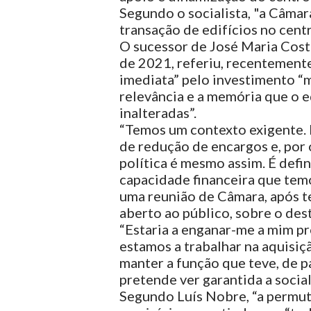
Segundo o socialista, "a Câmar
transação de edifícios no centro
O sucessor de José Maria Costa
de 2021, referiu, recentemente
imediata” pelo investimento “m
relevância e a memória que o e
inalteradas”.
“Temos um contexto exigente. 
de redução de encargos e, por 
política é mesmo assim. É defi
capacidade financeira que temo
uma reunião de Câmara, após t
aberto ao público, sobre o des
“Estaria a enganar-me a mim pr
estamos a trabalhar na aquisiç
manter a função que teve, de p
pretende ver garantida a social
Segundo Luís Nobre, “a permuta