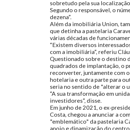
sobretudo pela sua localização
Segundo o responsável, o núme
dezena”.
Além da imobiliária Union, ta
que detinha a pastelaria Carav
várias décadas de funcionament
“Existem diversos interessado
com a imobiliária”, referiu Clá
Questionado sobre o destino d
quadrados de implantação, o pro
reconverter, juntamente com o
hotelaria e outra parte para ou
seria no sentido de "alterar o 
“A sua transformação em unidad
investidores”, disse.
Em junho de 2021, o ex-presid
Costa, chegou a anunciar a com
"emblemático" da pastelaria Ca
apoio e dinamização do centro 