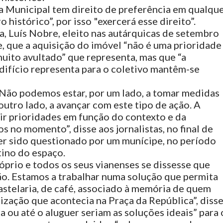
a Municipal tem direito de preferência em qualqu
 histórico”, por isso "exercerá esse direito”.
, Luís Nobre, eleito nas autárquicas de setembro
, que a aquisição do imóvel “não é uma prioridade
uito avultado” que representa, mas que “a
difício representa para o coletivo mantêm-se
Não podemos estar, por um lado, a tomar medidas
outro lado, a avançar com este tipo de ação. A
nir prioridades em função do contexto e da
s no momento”, disse aos jornalistas, no final de
er sido questionado por um munícipe, no período
tino do espaço.
óprio e todos os seus vianenses se dissesse que
ão. Estamos a trabalhar numa solução que permita
astelaria, de café, associado à memória de quem
ização que acontecia na Praça da República”, disse
 ou até o aluguer seriam as soluções ideais” para 