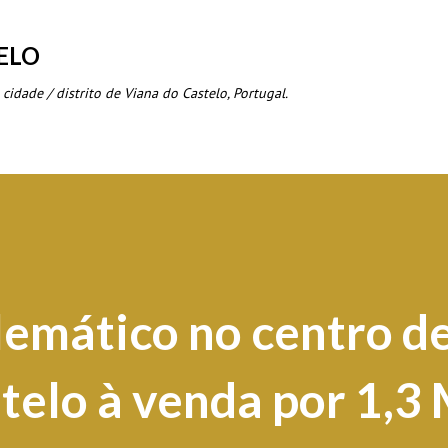
Avançar para o conteúdo principal
ELO
 cidade / distrito de Viana do Castelo, Portugal.
lemático no centro d
telo à venda por 1,3