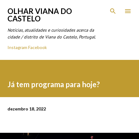
Avançar para o conteúdo principal
OLHAR VIANA DO
CASTELO
Notícias, atualidades e curiosidades acerca da
cidade / distrito de Viana do Castelo, Portugal.
Instagram
Facebook
Já tem programa para hoje?
dezembro 18, 2022