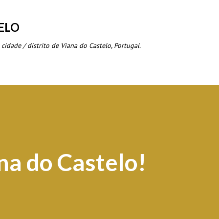
Avançar para o conteúdo principal
ELO
 cidade / distrito de Viana do Castelo, Portugal.
na do Castelo!