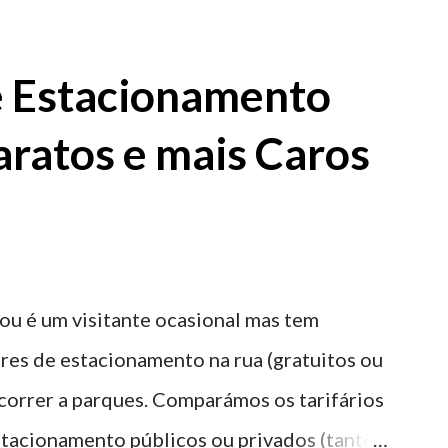
e Estacionamento
aratos e mais Caros
ou é um visitante ocasional mas tem
res de estacionamento na rua (gratuitos ou
recorrer a parques. Comparámos os tarifários
stacionamento públicos ou privados (tanto