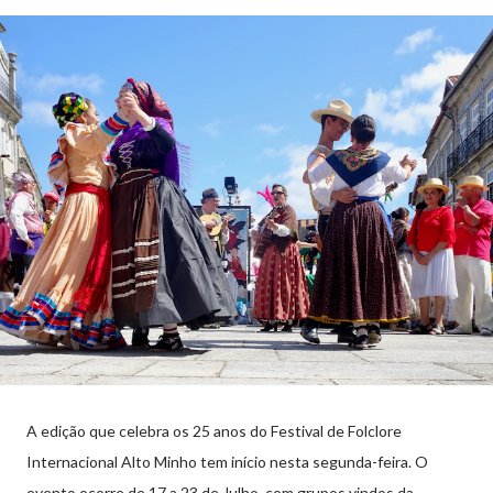
A edição que celebra os 25 anos do Festival de Folclore
Internacional Alto Minho tem início nesta segunda-feira. O
evento ocorre de 17 a 23 de Julho, com grupos vindos da