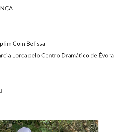
DANÇA
plim Com Belissa
rcia Lorca pelo Centro Dramático de Évora
J