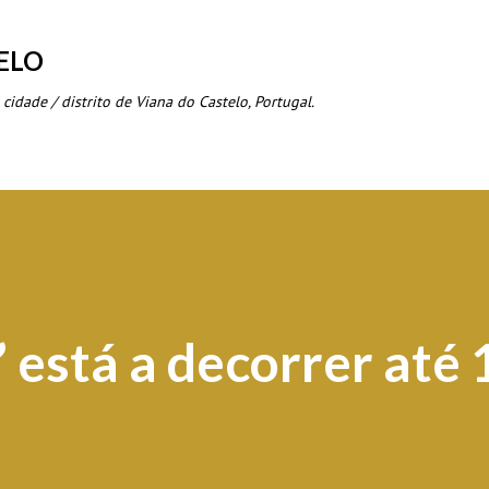
Avançar para o conteúdo principal
ELO
 cidade / distrito de Viana do Castelo, Portugal.
stá a decorrer até 