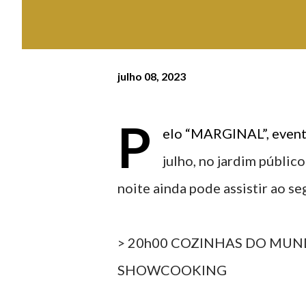
julho 08, 2023
P
elo “MARGINAL”, evento
julho, no jardim públic
noite ainda pode assistir ao s
> 20h00 COZINHAS DO MUNDO
SHOWCOOKING