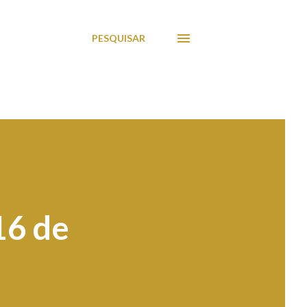
PESQUISAR
16 de