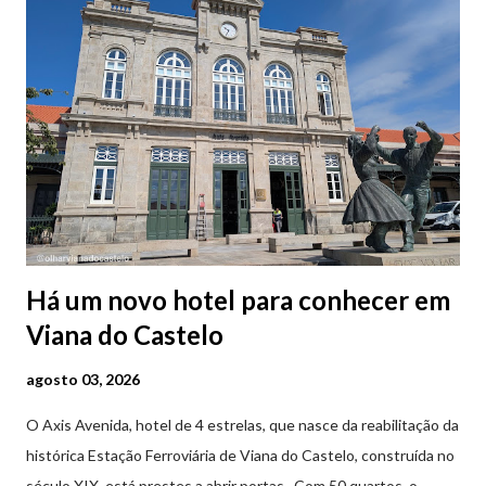
Há um novo hotel para conhecer em
Viana do Castelo
agosto 03, 2026
O Axis Avenida, hotel de 4 estrelas, que nasce da reabilitação da
histórica Estação Ferroviária de Viana do Castelo, construída no
século XIX, está prestes a abrir portas. Com 50 quartos, o