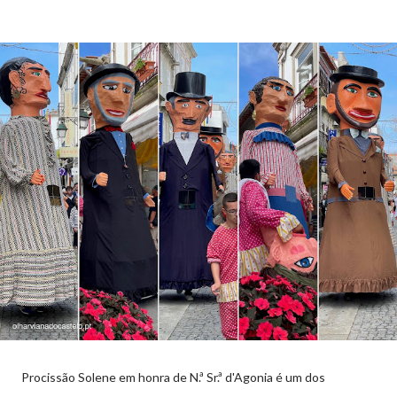
Procissão Solene em honra de N.ª Sr.ª d'Agonia é um dos