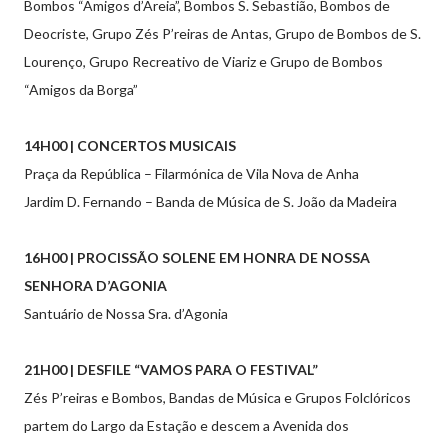
Bombos “Amigos d’Areia”, Bombos S. Sebastião, Bombos de
Deocriste, Grupo Zés P’reiras de Antas, Grupo de Bombos de S.
Lourenço, Grupo Recreativo de Viariz e Grupo de Bombos
“Amigos da Borga”
14H00 | CONCERTOS MUSICAIS
Praça da República – Filarmónica de Vila Nova de Anha
Jardim D. Fernando – Banda de Música de S. João da Madeira
16H00 | PROCISSÃO SOLENE EM HONRA DE NOSSA
SENHORA D’AGONIA
Santuário de Nossa Sra. d’Agonia
21H00 | DESFILE “VAMOS PARA O FESTIVAL”
Zés P’reiras e Bombos, Bandas de Música e Grupos Folclóricos
partem do Largo da Estação e descem a Avenida dos