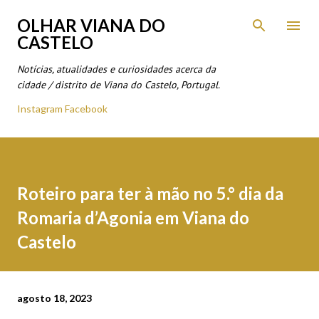
Avançar para o conteúdo principal
OLHAR VIANA DO
CASTELO
Notícias, atualidades e curiosidades acerca da
cidade / distrito de Viana do Castelo, Portugal.
Instagram
Facebook
Roteiro para ter à mão no 5.° dia da
Romaria d’Agonia em Viana do
Castelo
agosto 18, 2023