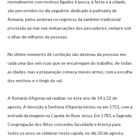
normalmente com motivos ligados à pesca, à festa e à cidade,
são percorridos no dia seguinte, dedicado à padroeira da
Romaria, pelos andores no regresso da também tradicional
procissão ao mar nas embarcações dos pescadores, sempre sob
o olhar de milhares de pessoas.
No último momento de confeção são dezenas de pessoas em
cada uma das seis ruas que se encarregam do trabalho, de todas
as idades, mas a preparação começa meses antes, com a escolha
dos motivos e o tingir do sal.
A Romaria d’Agonia vai realizar-se este ano de 14 a 22 de
agosto. A devoção à Senhora d'Agonia iniciou-se em 1751, com a
entrada da imagem na Capela do Bom Jesus. Em 1783, a Sagrada
Congregação dos Ritos concedeu faculdade e licença para
todos os anos se celebrar nesta capela, no dia 20 de agosto,