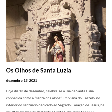
(2019.10.25) Feira Semanal em Viana do Castelo (2019.10.25)
Feira Semanal em Viana do Castelo (2019.10.25) Feira Semanal
em Viana do Castelo (2019.10.25) Feira Semanal em Viana do
Castelo (2019.10.25) Feira Semanal em Viana do Castelo
(2019.10.25)
Os Olhos de Santa Luzia
dezembro 13, 2021
Hoje dia 13 de dezembro, celebra-se o Dia de Santa Luzia,
conhecida como a “santa dos olhos”. Em Viana do Castelo, no
interior do santuário dedicado ao Sagrado Coração de Jesus, há
um altar em granito dedicado a Santa Luzia, para todos os