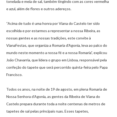
tonelada e meia de sal, também tingindo com as cores vermelha
e azul, além de flores e outros adereços.
“Acima de tudo é uma honra por Viana do Castelo ter sido
escolhida e por estarmos a representar a nossa Ribeira, as
nossas gentes e as nossas tradições, este convite à
VianaFestas, que organiza a Romaria d'Agonia, leva ao palco do
mundo neste momento a nossa fé e a nossa Romaria”, explicou
João Chavarria, que lidera o grupo em Lisboa, responsável pela
confeção do tapete que será percorrido quinta-feira pelo Papa
Francisco.
Todos os anos, na noite de 19 de agosto, em plena Romaria de
Nossa Senhora d’Agonia, as gentes da Ribeira de Viana do
Castelo prepara durante toda a noite centenas de metros de
tapetes de sal pelas principais ruas. Esses tapetes,