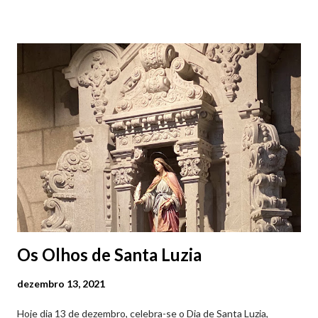
Viana do Castelo (2019.10.25) Feira Semanal em Viana do
Castelo (2019.10.25) Feira Semanal em Viana do Castelo
(2019.10.25) Feira Semanal em Viana do Castelo (2019.10.25)
Feira Semanal em Viana do Castelo (2019.10.25) Feira Semanal
em Viana do Castelo (2019.10.25) Feira Semanal em Viana do
Castelo (2019.10.25) Feira Semanal em Viana do Castelo
(2019.10.25)
Os Olhos de Santa Luzia
dezembro 13, 2021
Hoje dia 13 de dezembro, celebra-se o Dia de Santa Luzia,