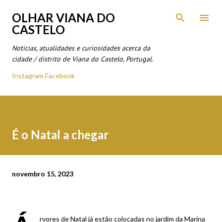
Avançar para o conteúdo principal
OLHAR VIANA DO
CASTELO
Notícias, atualidades e curiosidades acerca da
cidade / distrito de Viana do Castelo, Portugal.
Instagram
Facebook
É o Natal a chegar
novembro 15, 2023
rvores de Natal já estão colocadas no jardim da Marina