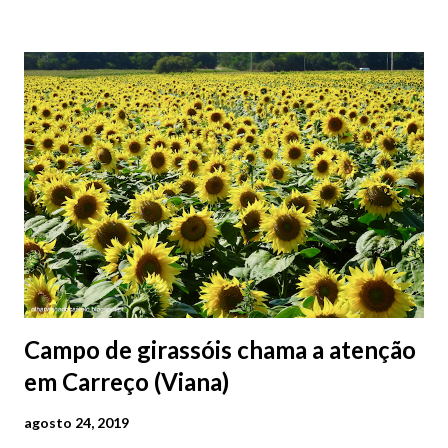
2026 | @olharvianadocastelo
Campo de girassóis chama a atenção
em Carreço (Viana)
agosto 24, 2019