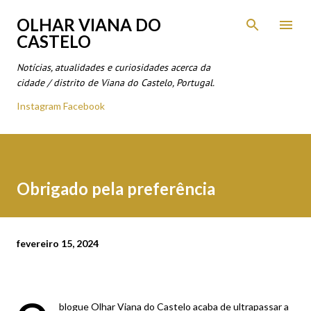
Avançar para o conteúdo principal
OLHAR VIANA DO
CASTELO
Notícias, atualidades e curiosidades acerca da
cidade / distrito de Viana do Castelo, Portugal.
Instagram
Facebook
Obrigado pela preferência
fevereiro 15, 2024
blogue Olhar Viana do Castelo acaba de ultrapassar a