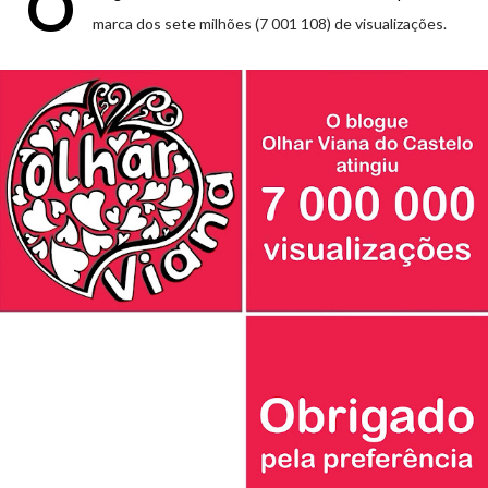
O
marca dos sete milhões (7 001 108) de visualizações.