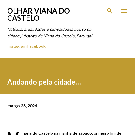
Avançar para o conteúdo principal
OLHAR VIANA DO
CASTELO
Notícias, atualidades e curiosidades acerca da
cidade / distrito de Viana do Castelo, Portugal.
Instagram
Facebook
Andando pela cidade…
março 23, 2024
iana do Castelo na manhã de sábado, primeiro fim de