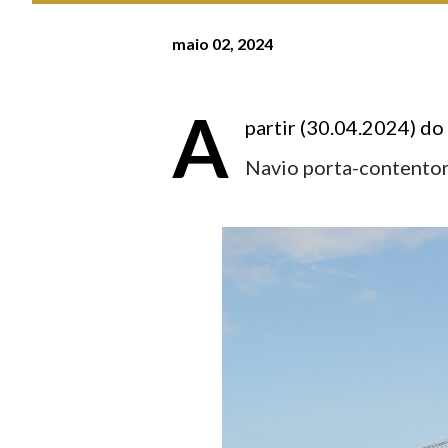
maio 02, 2024
A
partir (30.04.2024) do
Navio porta-contento