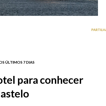
PARTILH
S ÚLTIMOS 7 DIAS
tel para conhecer
astelo