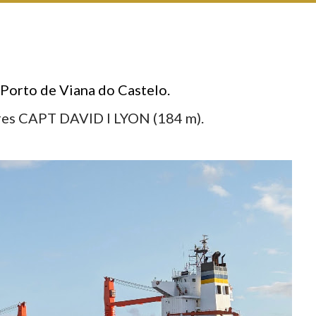
 Porto de Viana do Castelo.
res CAPT DAVID I LYON (184 m).