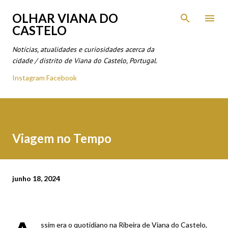
Avançar para o conteúdo principal
OLHAR VIANA DO
CASTELO
Notícias, atualidades e curiosidades acerca da
cidade / distrito de Viana do Castelo, Portugal.
Instagram
Facebook
Viagem no Tempo
junho 18, 2024
ssim era o quotidiano na Ribeira de Viana do Castelo,