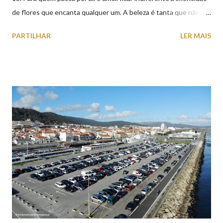
de flores que encanta qualquer um. A beleza é tanta que não
falta quem pare por alguns minutos para observar os girassóis e
PARTILHAR
LER MAIS
aproveite a paisagem como cenário para tirar algumas
fotografias.