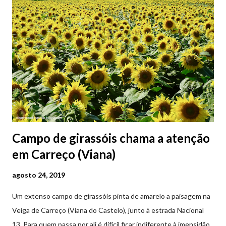
Campo de girassóis chama a atenção
em Carreço (Viana)
agosto 24, 2019
Um extenso campo de girassóis pinta de amarelo a paisagem na
Veiga de Carreço (Viana do Castelo), junto à estrada Nacional
13. Para quem passa por ali é difícil ficar indiferente à imensidão