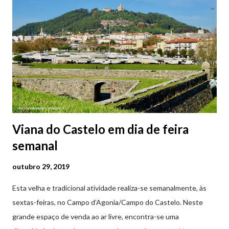
2ª a 5ª feira a partir das 20:00 (DIAS ÚTEIS)
Viana do Castelo em dia de feira
semanal
outubro 29, 2019
Esta velha e tradicional atividade realiza-se semanalmente, às
sextas-feiras, no Campo d’Agonia/Campo do Castelo. Neste
grande espaço de venda ao ar livre, encontra-se uma