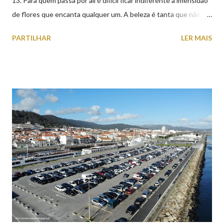
13. Para quem passa por ali é difícil ficar indiferente à imensidão
de flores que encanta qualquer um. A beleza é tanta que não
falta quem pare por alguns minutos para observar os girassóis e
PARTILHAR
LER MAIS
aproveite a paisagem como cenário para tirar algumas
fotografias.