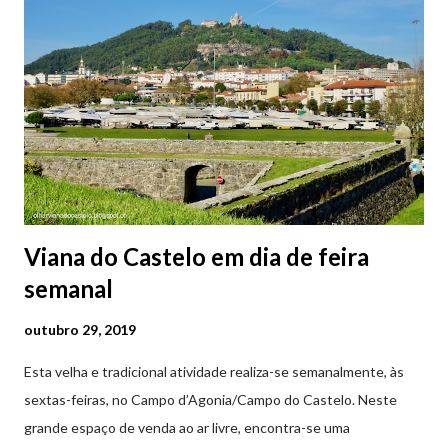
2ª a 5ª feira a partir das 20:00 (DIAS ÚTEIS)
Viana do Castelo em dia de feira
semanal
outubro 29, 2019
Esta velha e tradicional atividade realiza-se semanalmente, às
sextas-feiras, no Campo d’Agonia/Campo do Castelo. Neste
grande espaço de venda ao ar livre, encontra-se uma