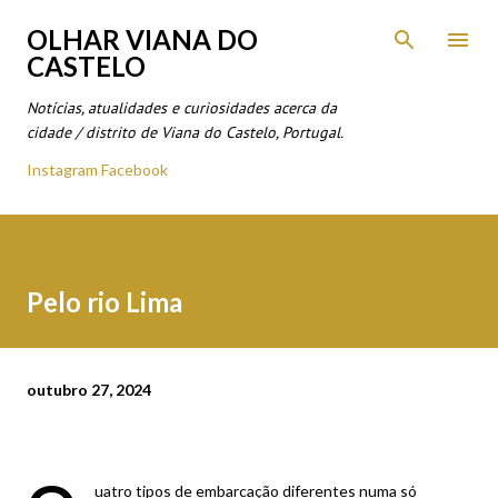
Avançar para o conteúdo principal
OLHAR VIANA DO
CASTELO
Notícias, atualidades e curiosidades acerca da
cidade / distrito de Viana do Castelo, Portugal.
Instagram
Facebook
Pelo rio Lima
outubro 27, 2024
uatro tipos de embarcação diferentes numa só