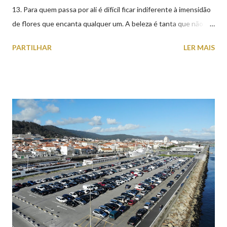
13. Para quem passa por ali é difícil ficar indiferente à imensidão
de flores que encanta qualquer um. A beleza é tanta que não
falta quem pare por alguns minutos para observar os girassóis e
PARTILHAR
LER MAIS
aproveite a paisagem como cenário para tirar algumas
fotografias.