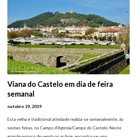
2ª a 5ª feira a partir das 20:00 (DIAS ÚTEIS)
Viana do Castelo em dia de feira
semanal
outubro 29, 2019
Esta velha e tradicional atividade realiza-se semanalmente, às
sextas-feiras, no Campo d’Agonia/Campo do Castelo. Neste
grande espaço de venda ao ar livre, encontra-se uma