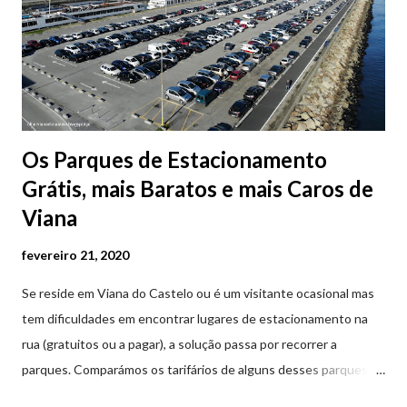
Os Parques de Estacionamento
Grátis, mais Baratos e mais Caros de
Viana
fevereiro 21, 2020
Se reside em Viana do Castelo ou é um visitante ocasional mas
tem dificuldades em encontrar lugares de estacionamento na
rua (gratuitos ou a pagar), a solução passa por recorrer a
parques. Comparámos os tarifários de alguns desses parques de
estacionamento públicos ou privados (tanto à superfície como