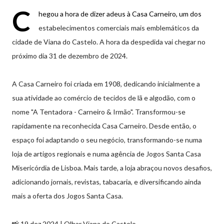
C
hegou a hora de dizer adeus à Casa Carneiro, um dos
estabelecimentos comerciais mais emblemáticos da
cidade de Viana do Castelo. A hora da despedida vai chegar no
próximo dia 31 de dezembro de 2024.
A Casa Carneiro foi criada em 1908, dedicando inicialmente a
sua atividade ao comércio de tecidos de lã e algodão, com o
nome "A Tentadora - Carneiro & Irmão". Transformou-se
rapidamente na reconhecida Casa Carneiro. Desde então, o
espaço foi adaptando o seu negócio, transformando-se numa
loja de artigos regionais e numa agência de Jogos Santa Casa
Misericórdia de Lisboa. Mais tarde, a loja abraçou novos desafios,
adicionando jornais, revistas, tabacaria, e diversificando ainda
mais a oferta dos Jogos Santa Casa.
📸 19 dez 2024 | Olhar Viana do Castelo