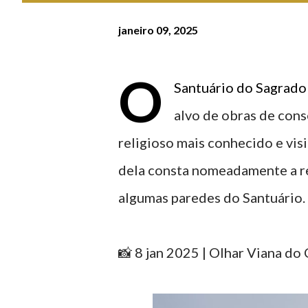
janeiro 09, 2025
O
Santuário do Sagrado 
alvo de obras de con
religioso mais conhecido e visi
dela consta nomeadamente a r
algumas paredes do Santuário.
📸 8 jan 2025 | Olhar Viana do