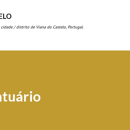
Avançar para o conteúdo principal
ELO
 cidade / distrito de Viana do Castelo, Portugal.
ntuário