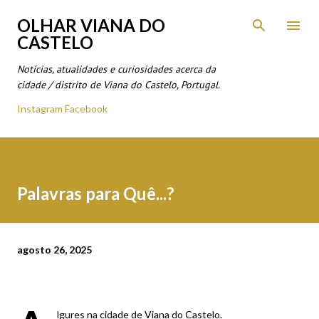
Avançar para o conteúdo principal
OLHAR VIANA DO
CASTELO
Notícias, atualidades e curiosidades acerca da
cidade / distrito de Viana do Castelo, Portugal.
Instagram
Facebook
Palavras para Quê...?
agosto 26, 2025
lgures na cidade de Viana do Castelo.