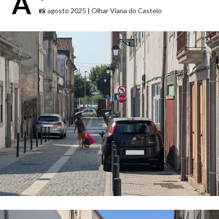
A
📸 agosto 2025 | Olhar Viana do Castelo