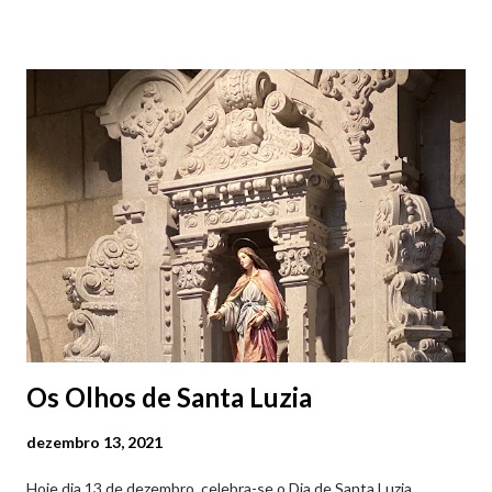
Viana do Castelo (2019.10.25) Feira Semanal em Viana do
Castelo (2019.10.25) Feira Semanal em Viana do Castelo
(2019.10.25) Feira Semanal em Viana do Castelo (2019.10.25)
Feira Semanal em Viana do Castelo (2019.10.25) Feira Semanal
em Viana do Castelo (2019.10.25) Feira Semanal em Viana do
Castelo (2019.10.25) Feira Semanal em Viana do Castelo
(2019.10.25)
Os Olhos de Santa Luzia
dezembro 13, 2021
Hoje dia 13 de dezembro, celebra-se o Dia de Santa Luzia,