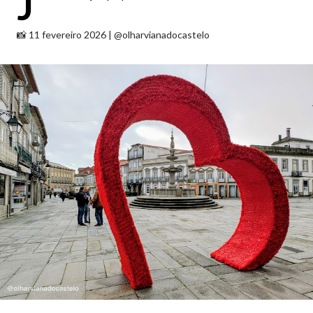
J
📸 11 fevereiro 2026 | @olharvianadocastelo