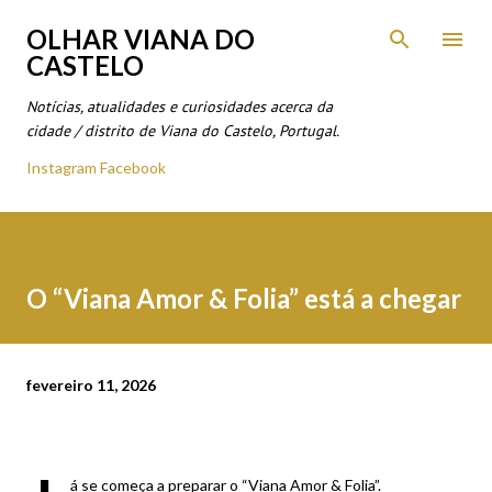
Avançar para o conteúdo principal
OLHAR VIANA DO
CASTELO
Notícias, atualidades e curiosidades acerca da
cidade / distrito de Viana do Castelo, Portugal.
Instagram
Facebook
O “Viana Amor & Folia” está a chegar
fevereiro 11, 2026
á se começa a preparar o “Viana Amor & Folia”.