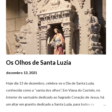
Os Olhos de Santa Luzia
dezembro 13, 2021
Hoje dia 13 de dezembro, celebra-se o Dia de Santa Luzia,
conhecida como a “santa dos olhos”. Em Viana do Castelo, no
interior do santuário dedicado ao Sagrado Coração de Jesus, há
um altar em granito dedicado a Santa Luzia, para todos os
crentes que lhe queiram prestar devoção. Em tempos, existiu