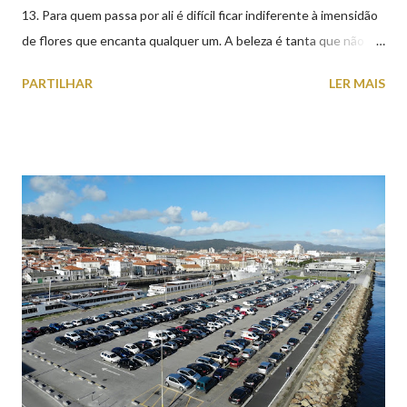
13. Para quem passa por ali é difícil ficar indiferente à imensidão
de flores que encanta qualquer um. A beleza é tanta que não
falta quem pare por alguns minutos para observar os girassóis e
PARTILHAR
LER MAIS
aproveite a paisagem como cenário para tirar algumas
fotografias.