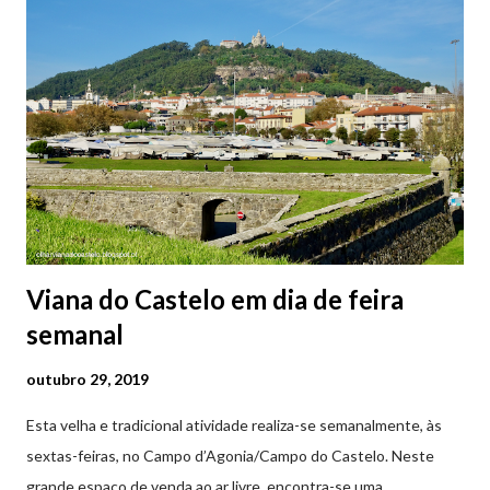
2ª a 5ª feira a partir das 20:00 (DIAS ÚTEIS)
Viana do Castelo em dia de feira
semanal
outubro 29, 2019
Esta velha e tradicional atividade realiza-se semanalmente, às
sextas-feiras, no Campo d’Agonia/Campo do Castelo. Neste
grande espaço de venda ao ar livre, encontra-se uma