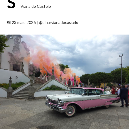
S
Viana do Castelo
📸 23 maio 2026 | @olharvianadocastelo