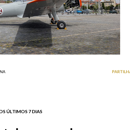
ANA
PARTILH
S ÚLTIMOS 7 DIAS