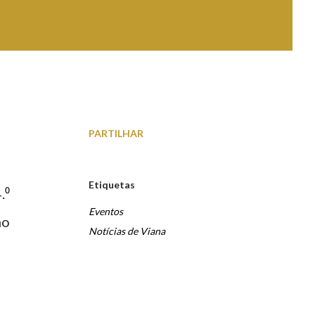
PARTILHAR
Etiquetas
.⁰
Eventos
ho
Notícias de Viana