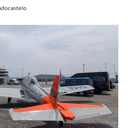
adocastelo