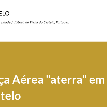
Avançar para o conteúdo principal
ELO
 cidade / distrito de Viana do Castelo, Portugal.
ça Aérea "aterra" em
telo