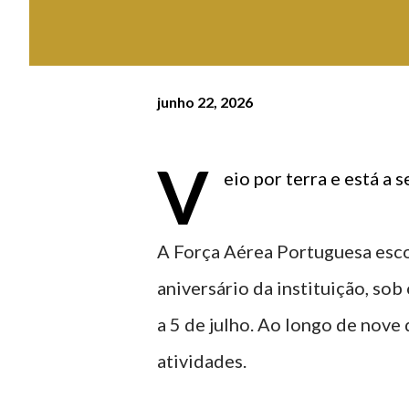
junho 22, 2026
V
eio por terra e está a
A Força Aérea Portuguesa escol
aniversário da instituição, sob
a 5 de julho. Ao longo de nove 
atividades.