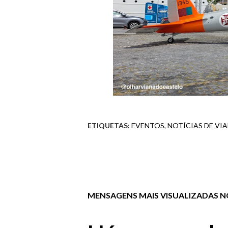
ETIQUETAS:
EVENTOS
NOTÍCIAS DE VI
MENSAGENS MAIS VISUALIZADAS NO