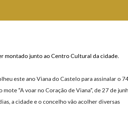
 ser montado junto ao Centro Cultural da cidade.
heu este ano Viana do Castelo para assinalar o 74
 o mote “A voar no Coração de Viana”, de 27 de jun
dias, a cidade e o concelho vão acolher diversas