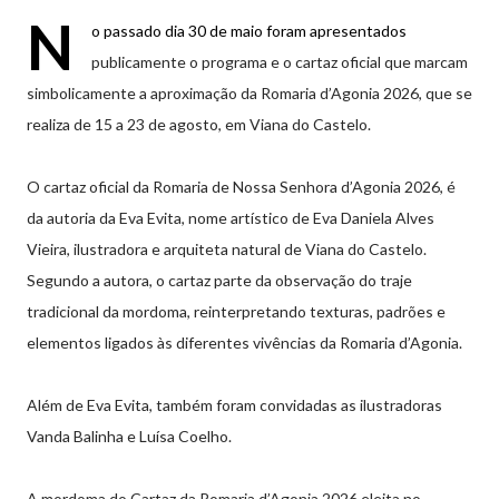
N
o passado dia 30 de maio foram apresentados
publicamente o programa e o cartaz oficial que marcam
simbolicamente a aproximação da Romaria d’Agonia 2026, que se
realiza de 15 a 23 de agosto, em Viana do Castelo.
O cartaz oficial da Romaria de Nossa Senhora d’Agonia 2026, é
da autoria da Eva Evita, nome artístico de Eva Daniela Alves
Vieira, ilustradora e arquiteta natural de Viana do Castelo.
Segundo a autora, o cartaz parte da observação do traje
tradicional da mordoma, reinterpretando texturas, padrões e
elementos ligados às diferentes vivências da Romaria d’Agonia.
Além de Eva Evita, também foram convidadas as ilustradoras
Vanda Balinha e Luísa Coelho.
A mordoma do Cartaz da Romaria d’Agonia 2026 eleita no