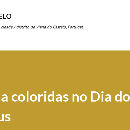
Avançar para o conteúdo principal
ELO
 cidade / distrito de Viana do Castelo, Portugal.
a coloridas no Dia d
us