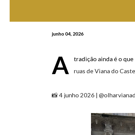
junho 04, 2026
A
tradição ainda é o que 
ruas de Viana do Cast
📸 4 junho 2026 | @olharviana