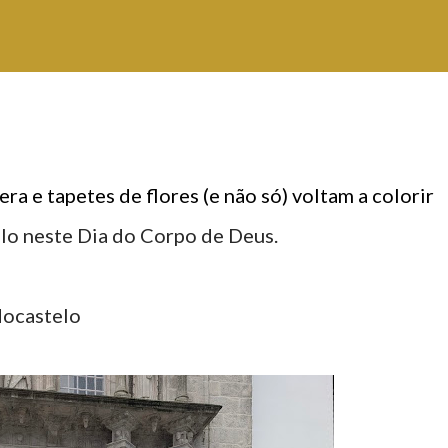
era e tapetes de flores (e não só) voltam a colorir
elo neste Dia do Corpo de Deus.
docastelo