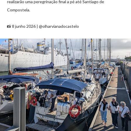
realizarão uma peregrinação final a pé até Santiago de
Compostela.
📸 8 junho 2026 | @olharvianadocastelo