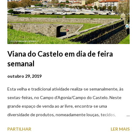
Viana do Castelo em dia de feira
semanal
outubro 29, 2019
Esta velha e tradicional atividade realiza-se semanalmente, às
sextas-feiras, no Campo d’Agonia/Campo do Castelo. Neste
grande espaço de venda ao ar livre, encontra-se uma
diversidade de produtos, nomeadamente louças, tecidos,
roupas, calçado, atoalhados, móveis, vasilhame, ferramentas,
PARTILHAR
LER MAIS
cobres entre muitos outros. Horário de funcionamento | Verão