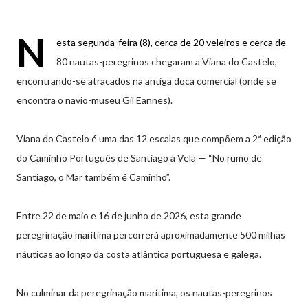
N
esta segunda-feira (8), cerca de 20 veleiros e cerca de
80 nautas-peregrinos chegaram a Viana do Castelo,
encontrando-se atracados na antiga doca comercial (onde se
encontra o navio-museu Gil Eannes).
Viana do Castelo é uma das 12 escalas que compõem a 2ª edição
do Caminho Português de Santiago à Vela — “No rumo de
Santiago, o Mar também é Caminho”.
Entre 22 de maio e 16 de junho de 2026, esta grande
peregrinação marítima percorrerá aproximadamente 500 milhas
náuticas ao longo da costa atlântica portuguesa e galega.
No culminar da peregrinação marítima, os nautas-peregrinos