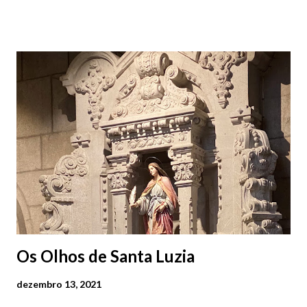
das 07h00-20h00 / Inverno das 07h00-18h00. Feira Semanal em
Viana do Castelo (2019.10.25) Feira Semanal em Viana do
Castelo (2019.10.25) Feira Semanal em Viana do Castelo
(2019.10.25) Feira Semanal em Viana do Castelo (2019.10.25)
Feira Semanal em Viana do Castelo (2019.10.25) Feira Semanal
em Viana do Castelo (2019.10.25) Feira Semanal em Viana do
Castelo (2019.10.25) Feira Semanal em Viana do Castelo
(2019.10.25)
Os Olhos de Santa Luzia
dezembro 13, 2021