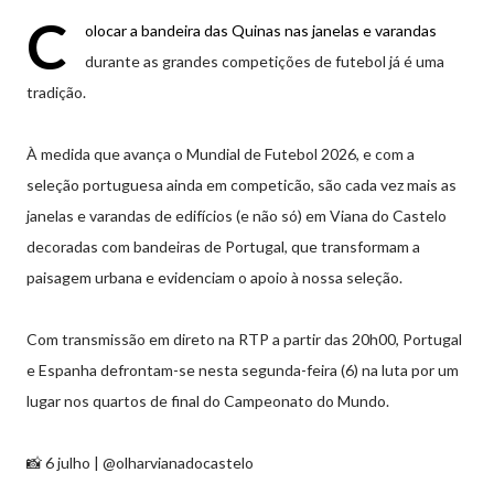
C
olocar a bandeira das Quinas nas janelas e varandas
durante as grandes competições de futebol já é uma
tradição.
À medida que avança o Mundial de Futebol 2026, e com a
seleção portuguesa ainda em competicão, são cada vez mais as
janelas e varandas de edifícios (e não só) em Viana do Castelo
decoradas com bandeiras de Portugal, que transformam a
paisagem urbana e evidenciam o apoio à nossa seleção.
Com transmissão em direto na RTP a partir das 20h00, Portugal
e Espanha defrontam-se nesta segunda-feira (6) na luta por um
lugar nos quartos de final do Campeonato do Mundo.
📸 6 julho | @olharvianadocastelo