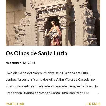
Os Olhos de Santa Luzia
dezembro 13, 2021
Hoje dia 13 de dezembro, celebra-se o Dia de Santa Luzia,
conhecida como a “santa dos olhos”. Em Viana do Castelo, no
interior do santuário dedicado ao Sagrado Coração de Jesus, há
um altar em granito dedicado a Santa Luzia, para todos os
crentes que lhe queiram prestar devoção. Em tempos, existiu
PARTILHAR
LER MAIS
uma capela dedicada a Santa Luzia construída no cimo do monte