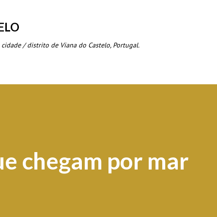
Avançar para o conteúdo principal
ELO
 cidade / distrito de Viana do Castelo, Portugal.
ue chegam por mar