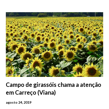
2026 | @olharvianadocastelo
Campo de girassóis chama a atenção
em Carreço (Viana)
agosto 24, 2019