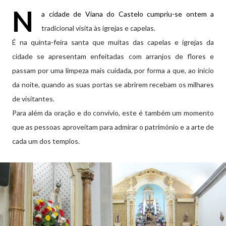
N
a cidade de Viana do Castelo cumpriu-se ontem a
tradicional visita às igrejas e capelas.
É na quinta-feira santa que muitas das capelas e igrejas da
cidade se apresentam enfeitadas com arranjos de flores e
passam por uma limpeza mais cuidada, por forma a que, ao inicio
da noite, quando as suas portas se abrirem recebam os milhares
de visitantes.
Para além da oração e do convívio, este é também um momento
que as pessoas aproveitam para admirar o património e a arte de
cada um dos templos.