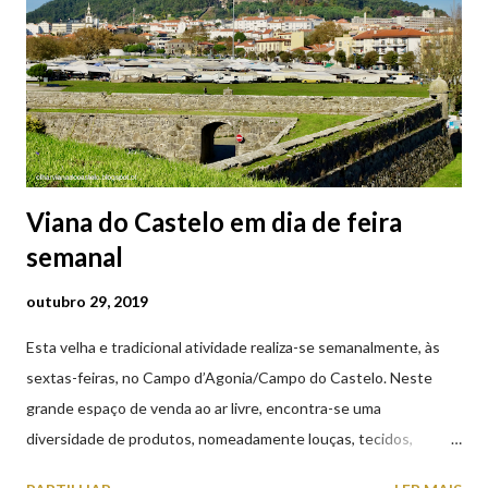
Viana do Castelo em dia de feira
semanal
outubro 29, 2019
Esta velha e tradicional atividade realiza-se semanalmente, às
sextas-feiras, no Campo d’Agonia/Campo do Castelo. Neste
grande espaço de venda ao ar livre, encontra-se uma
diversidade de produtos, nomeadamente louças, tecidos,
roupas, calçado, atoalhados, móveis, vasilhame, ferramentas,