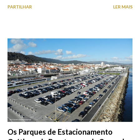
falta quem pare por alguns minutos para observar os girassóis e
PARTILHAR
LER MAIS
aproveite a paisagem como cenário para tirar algumas
fotografias.
Os Parques de Estacionamento