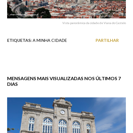
Vista panorâmica da cidade de Viana do Castelo
ETIQUETAS:
A MINHA CIDADE
PARTILHAR
MENSAGENS MAIS VISUALIZADAS NOS ÚLTIMOS 7
DIAS