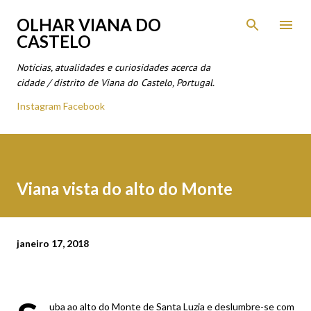
Avançar para o conteúdo principal
OLHAR VIANA DO
CASTELO
Notícias, atualidades e curiosidades acerca da
cidade / distrito de Viana do Castelo, Portugal.
Instagram
Facebook
Viana vista do alto do Monte
janeiro 17, 2018
uba ao alto do Monte de Santa Luzia e deslumbre-se com