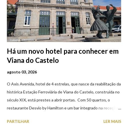
Há um novo hotel para conhecer em
Viana do Castelo
agosto 03, 2026
O Axis Avenida, hotel de 4 estrelas, que nasce da reabilitação da
histórica Estação Ferroviária de Viana do Castelo, construída no
século XIX, está prestes a abrir portas. Com 50 quartos, o
restaurante Desvio by Hamilton e um bar integrado na receção,
o Axis Avenida, inspira-se na temática ferroviária, integrando
PARTILHAR
LER MAIS
peças históricas cedidas pela IP Património que homenageiam a