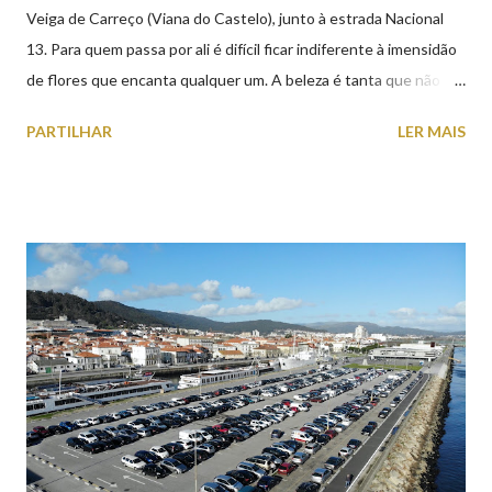
Veiga de Carreço (Viana do Castelo), junto à estrada Nacional
13. Para quem passa por ali é difícil ficar indiferente à imensidão
de flores que encanta qualquer um. A beleza é tanta que não
falta quem pare por alguns minutos para observar os girassóis e
PARTILHAR
LER MAIS
aproveite a paisagem como cenário para tirar algumas
fotografias.