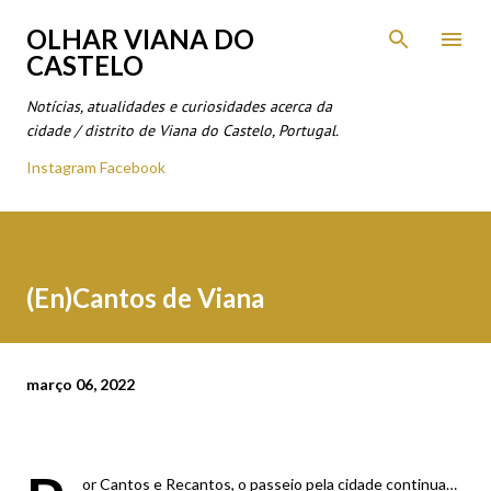
Avançar para o conteúdo principal
OLHAR VIANA DO
CASTELO
Notícias, atualidades e curiosidades acerca da
cidade / distrito de Viana do Castelo, Portugal.
Instagram
Facebook
(En)Cantos de Viana
março 06, 2022
or Cantos e Recantos, o passeio pela cidade continua…