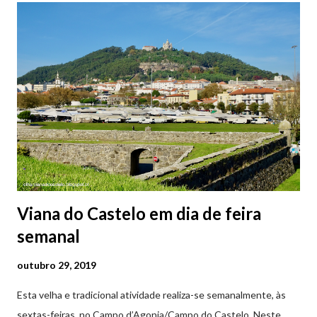
subterrâneos. O Parque da Estação Viana Shopping é grátis de
2ª a 5ª feira a partir das 20:00 (DIAS ÚTEIS)
Viana do Castelo em dia de feira
semanal
outubro 29, 2019
Esta velha e tradicional atividade realiza-se semanalmente, às
sextas-feiras, no Campo d’Agonia/Campo do Castelo. Neste