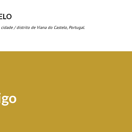
Avançar para o conteúdo principal
ELO
 cidade / distrito de Viana do Castelo, Portugal.
igo