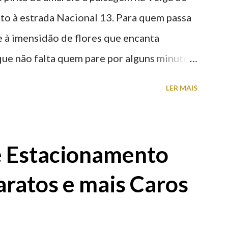
nto à estrada Nacional 13. Para quem passa
nte à imensidão de flores que encanta
que não falta quem pare por alguns minutos
proveite a paisagem como cenário para tirar
LER MAIS
e Estacionamento
aratos e mais Caros