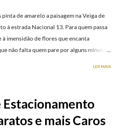
 pinta de amarelo a paisagem na Veiga de
nto à estrada Nacional 13. Para quem passa
nte à imensidão de flores que encanta
que não falta quem pare por alguns minutos
proveite a paisagem como cenário para tirar
LER MAIS
e Estacionamento
aratos e mais Caros