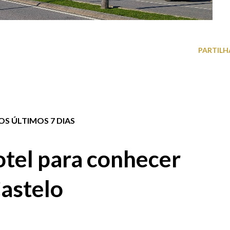
PARTILH
S ÚLTIMOS 7 DIAS
tel para conhecer
astelo