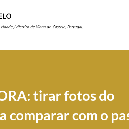
Avançar para o conteúdo principal
ELO
 cidade / distrito de Viana do Castelo, Portugal.
RA: tirar fotos do
ra comparar com o pa