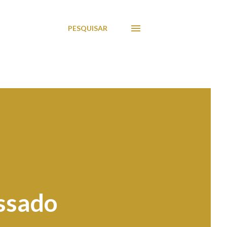
PESQUISAR
ssado