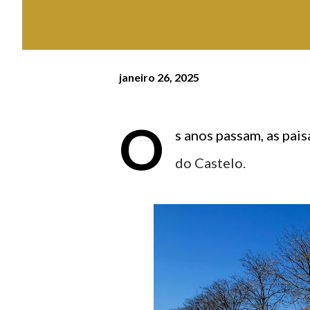
janeiro 26, 2025
O
s anos passam, as pai
do Castelo.