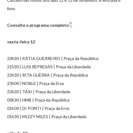
Castelo nas noites dos dias 12 e 13 de setembro. A entrada é
livre.
Consulte o programa completo
👇
sexta-feira 12
20h30 | KÁTIA GUERREIRO | Praça da República
21h30 | LUIS REPRESAS | Praça da Liberdade
22h30 | RITA GUERRA | Praça da República
23h00 | NOBLE | Praça da Erva
23h30 | TÁXI | Praça da Liberdade
00h30 | HMB | Praça da República
01h00 | DI PONTI | Praça da Erva
01h30 | MIZZY MILES | Praça da Liberdade