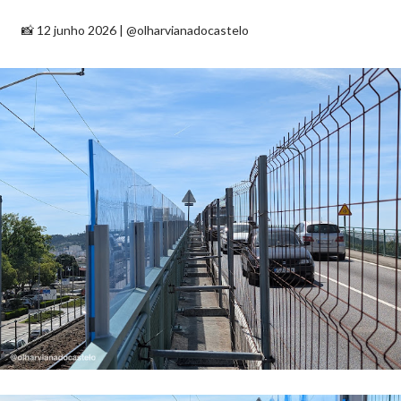
📸 12 junho 2026 | @olharvianadocastelo