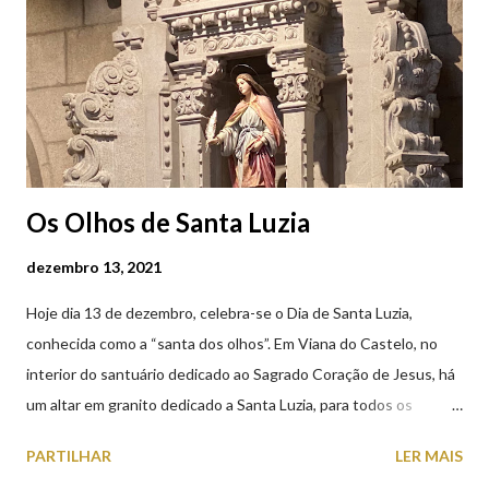
Castelo (2019.10.25) Feira Semanal em Viana do Castelo
(2019.10.25)
Os Olhos de Santa Luzia
dezembro 13, 2021
Hoje dia 13 de dezembro, celebra-se o Dia de Santa Luzia,
conhecida como a “santa dos olhos”. Em Viana do Castelo, no
interior do santuário dedicado ao Sagrado Coração de Jesus, há
um altar em granito dedicado a Santa Luzia, para todos os
crentes que lhe queiram prestar devoção. Em tempos, existiu
PARTILHAR
LER MAIS
uma capela dedicada a Santa Luzia construída no cimo do monte