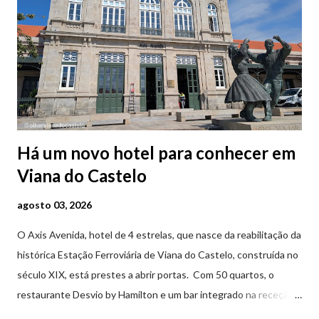
Há um novo hotel para conhecer em
Viana do Castelo
agosto 03, 2026
O Axis Avenida, hotel de 4 estrelas, que nasce da reabilitação da
histórica Estação Ferroviária de Viana do Castelo, construída no
século XIX, está prestes a abrir portas. Com 50 quartos, o
restaurante Desvio by Hamilton e um bar integrado na receção,
o Axis Avenida, inspira-se na temática ferroviária, integrando