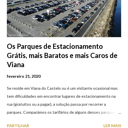
Os Parques de Estacionamento
Grátis, mais Baratos e mais Caros de
Viana
fevereiro 21, 2020
Se reside em Viana do Castelo ou é um visitante ocasional mas
tem dificuldades em encontrar lugares de estacionamento na
rua (gratuitos ou a pagar), a solução passa por recorrer a
parques. Comparámos os tarifários de alguns desses parques de
estacionamento públicos ou privados (tanto à superfície como
PARTILHAR
LER MAIS