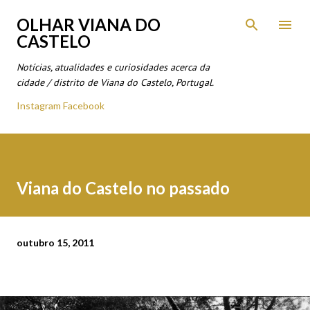
Avançar para o conteúdo principal
OLHAR VIANA DO
CASTELO
Notícias, atualidades e curiosidades acerca da
cidade / distrito de Viana do Castelo, Portugal.
Instagram
Facebook
Viana do Castelo no passado
outubro 15, 2011