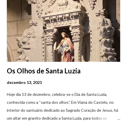
Os Olhos de Santa Luzia
dezembro 13, 2021
Hoje dia 13 de dezembro, celebra-se o Dia de Santa Luzia,
conhecida como a “santa dos olhos”. Em Viana do Castelo, no
interior do santuário dedicado ao Sagrado Coração de Jesus, há
um altar em granito dedicado a Santa Luzia, para todos os
crentes que lhe queiram prestar devoção. Em tempos, existiu